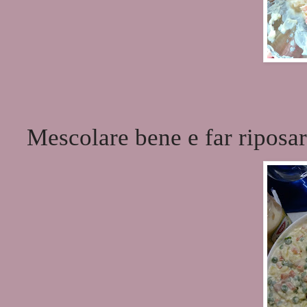
Mescolare bene e far riposare