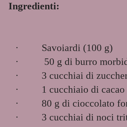
Ingredienti:
·
Savoiardi (100 g)
·
50 g di burro morbi
·
3 cucchiai di zucche
·
1 cucchiaio di cacao
·
80 g di cioccolato f
·
3 cucchiai di noci tri