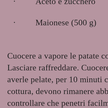
·
Aceto e zucchero
·
Maionese (500 g)
Cuocere a vapore le patate co
Lasciare raffreddare. Cuocer
averle pelate, per 10 minuti 
cottura, devono rimanere abb
controllare che penetri facil