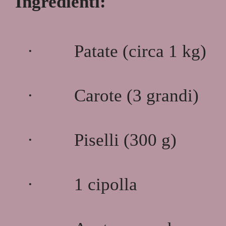
Ingredienti:
·
Patate (circa 1 kg)
·
Carote (3 grandi)
·
Piselli (300 g)
·
1 cipolla