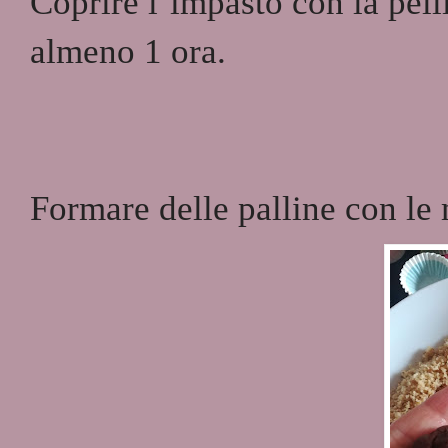
Coprire l’impasto con la pelli
almeno 1 ora.
Formare delle palline con le