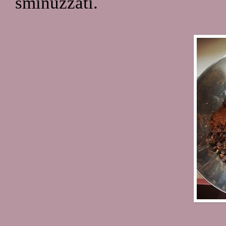
sminuzzati.