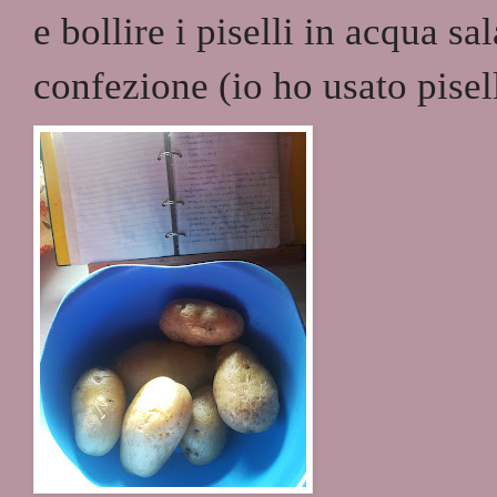
e bollire i piselli in acqua sa
confezione (io ho usato pisell