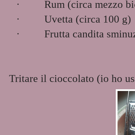
·
Rum (circa mezzo bi
·
Uvetta (circa 100 g)
·
Frutta candita sminuz
Tritare il cioccolato (io ho u