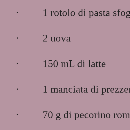
·
1 rotolo di pasta sfog
·
2 uova
·
150 mL di latte
·
1 manciata di prezze
·
70 g di pecorino rom