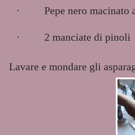
·
Pepe nero macinato
·
2 manciate di pinoli
Lavare e mondare gli aspara