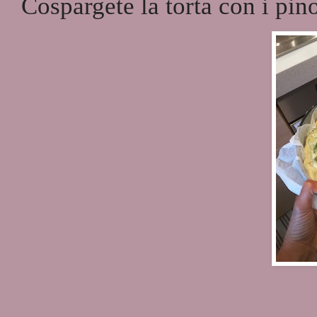
Cospargete la torta con i pino