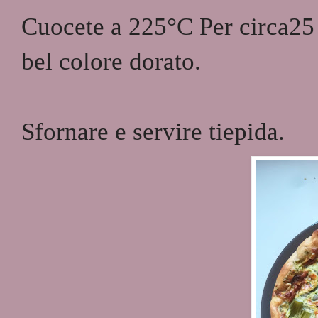
Cuocete a 225°C Per circa25 m
bel colore dorato.
Sfornare e servire tiepida.