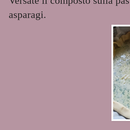
Versate il composto sulla past
asparagi.