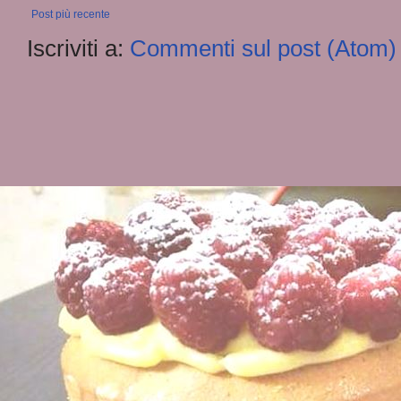
Post più recente
Iscriviti a:
Commenti sul post (Atom)