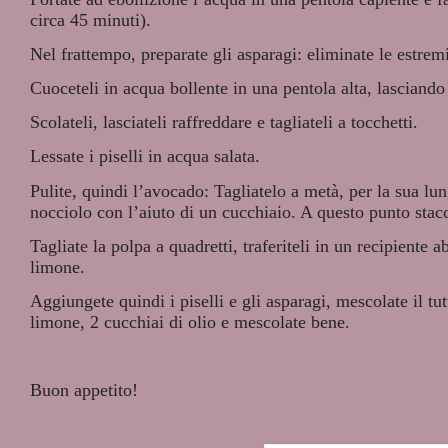
circa 45 minuti).
Nel frattempo, preparate gli asparagi: eliminate le estrem
Cuoceteli in acqua bollente in una pentola alta, lasciando
Scolateli, lasciateli raffreddare e tagliateli a tocchetti.
Lessate i piselli in acqua salata.
Pulite, quindi l’avocado: Tagliatelo a metà, per la sua lun
nocciolo con l’aiuto di un cucchiaio. A questo punto stacc
Tagliate la polpa a quadretti, traferiteli in un recipiente 
limone.
Aggiungete quindi i piselli e gli asparagi, mescolate il tut
limone, 2 cucchiai di olio e mescolate bene.
Buon appetito!