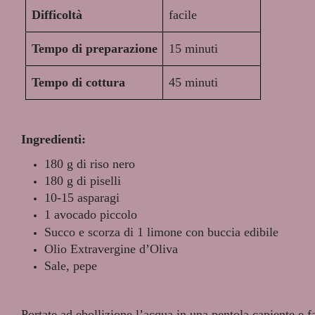
Difficoltà
facile
Tempo di preparazione
15 minuti
Tempo di cottura
45 minuti
Ingredienti:
180 g di riso nero
180 g di piselli
10-15 asparagi
1 avocado piccolo
Succo e scorza di 1 limone con buccia edibile
Olio Extravergine d’Oliva
Sale, pepe
Portate ad ebollizione l’acqua in una pentola capiente e f