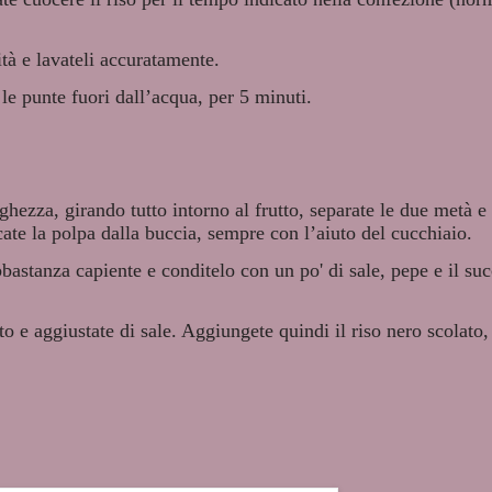
ità e lavateli accuratamente.
 le punte fuori dall’acqua, per 5 minuti.
ghezza, girando tutto intorno al frutto, separate le due metà e 
ate la polpa dalla buccia, sempre con l’aiuto del cucchiaio.
abbastanza capiente e conditelo con un po' di sale, pepe e il su
to e aggiustate di sale. Aggiungete quindi il riso nero scolato,