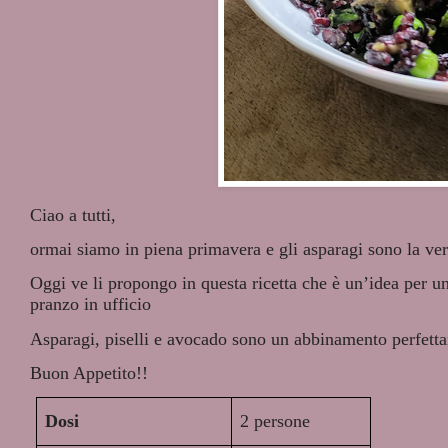
Ciao a tutti,
ormai siamo in piena primavera e gli asparagi sono la ve
Oggi ve li propongo in questa ricetta che è un’idea per u
pranzo in ufficio
Asparagi, piselli e avocado sono un abbinamento perfettame
Buon Appetito!!
Dosi
2 persone