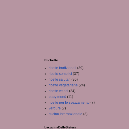
Etichette
ricette tradizionali
(39)
ricette semplici
(37)
ricette salutari
(30)
ricette vegetariane
(24)
ricette veloci
(24)
baby menù
(11)
ricette per lo svezzamento
(7)
verdure
(7)
cucina internazionale
(3)
LacucinaDelleSisters