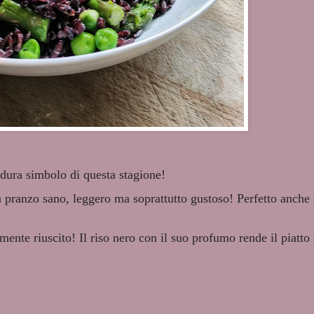
rdura simbolo di questa stagione!
n pranzo sano, leggero ma soprattutto gustoso! Perfetto anche
nte riuscito! Il riso nero con il suo profumo rende il piatto 