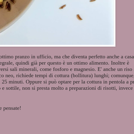
n ottimo pranzo in ufficio, ma che diventa perfetto anche a cas
tegrale, quindi già per questo è un ottimo alimento. Inoltre è
versi sali minerali, come fosforo e magnesio. E' anche un riso
co neo, richiede tempi di cottura (bollitura) lunghi; comunque,
l 25 minuti. Oppure si può optare per la cottura in pentola a p
e sottile, non si presta molto a preparazioni di risotti, invece
e pensate!