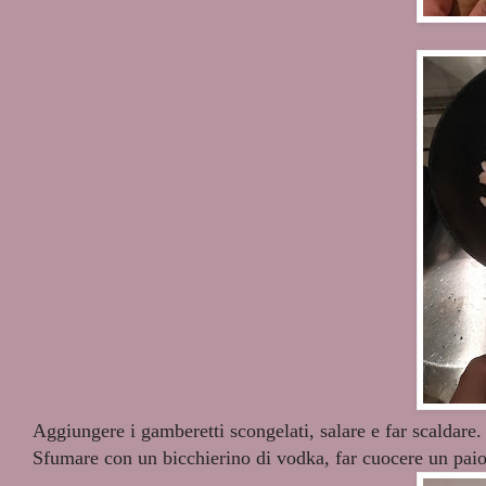
Aggiungere i gamberetti scongelati, salare e far scaldare
Sfumare con un bicchierino di vodka, far cuocere un paio 