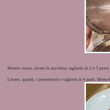
Mentre cuoce, lavare la zucchina, tagliarla in 2 o 3 pezzi 
Lavare, quindi, i pomodorini e tagliarli in 4 parti. Metterl