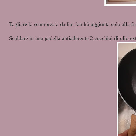
Tagliare la scamorza a dadini (andrà aggiunta solo alla fi
Scaldare in una padella antiaderente 2 cucchiai di olio ext