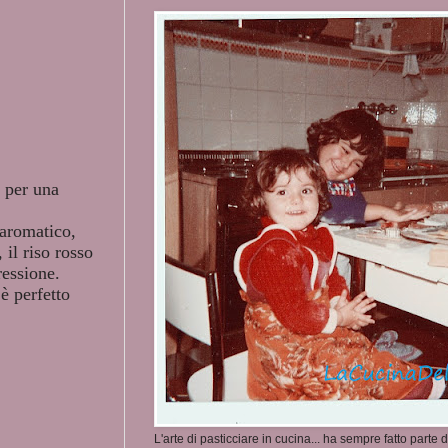
a per una
 aromatico,
 il riso rosso
ressione.
 è perfetto
L'arte di pasticciare in cucina... ha sempre fatto parte d