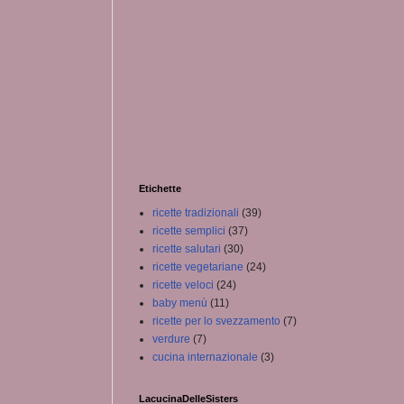
Etichette
ricette tradizionali
(39)
ricette semplici
(37)
ricette salutari
(30)
ricette vegetariane
(24)
ricette veloci
(24)
baby menù
(11)
ricette per lo svezzamento
(7)
verdure
(7)
cucina internazionale
(3)
LacucinaDelleSisters