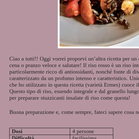
Ciao a tutti!! Oggi vorrei proporvi un’altra ricetta per u
cena o pranzo veloce e salutare! Il riso rosso è un riso in
particolarmente ricco di antiossidanti, nonché fonte di di
caratterizzato da un profumo intenso e caratteristico. Uni
che ho utilizzato in questa ricetta (varietà Ermes) cuoce i
Questo tipo di riso, essendo integrale e dal granello lungo 
per preparare stuzzicanti insalate di riso come questa!
Buona preparazione e, come sempre, fateci sapere cosa n
Dosi
4 persone
Difficoltà
facilissima