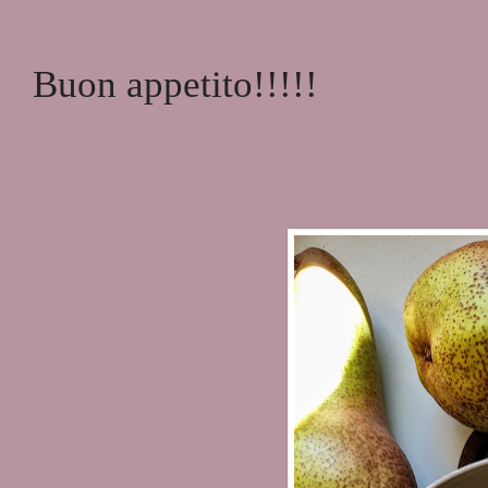
Buon appetito!!!!!